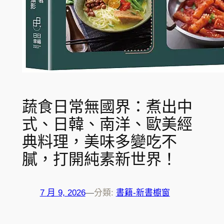
蔬食日常無國界：煮出中
式、日韓、南洋、歐美經
典料理，美味多變吃不
膩，打開純素新世界！
7 月 9, 2026
—
分類:
書籍-新書櫥窗