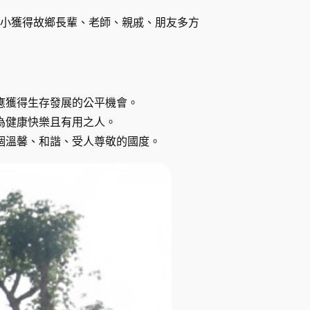
小獲得故鄉長輩、老師、親戚、朋友多方
應獲得生存發展的公平機會。
為健康快樂且有用之人。
個溫馨、和諧、受人尊敬的國度。