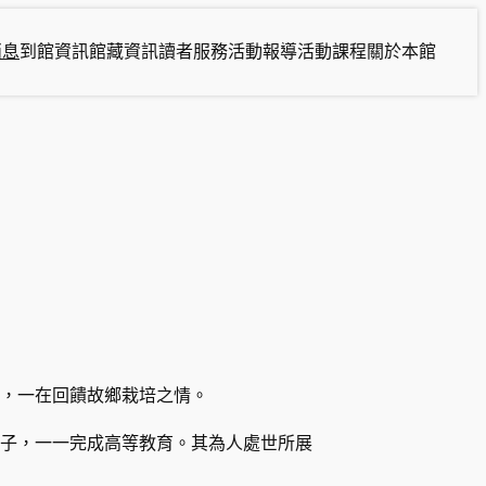
消息
到館資訊
館藏資訊
讀者服務
活動報導
活動課程
關於本館
，一在回饋故鄉栽培之情。
子，一一完成高等教育。其為人處世所展