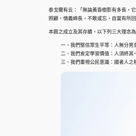
泰戈爾有云：「無論黃昏樹影有多長，它
照顧，情義綿長，不敢或忘，自當有所回
本館之成立及其存續，以下列三大理念為
一、我們堅信眾生平等：人無分男
二、我們肯定學習價值：人須終其
三、我們重視公民意識：國者人之