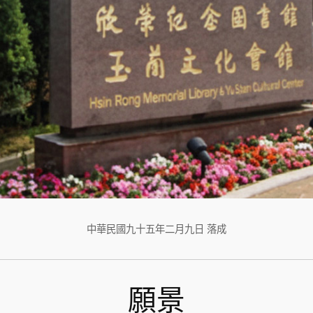
中華民國九十五年二月九日 落成
願景