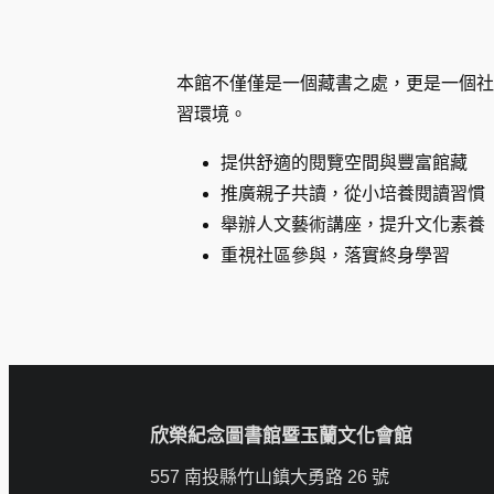
本館不僅僅是一個藏書之處，更是一個社
習環境。
提供舒適的閱覽空間與豐富館藏
推廣親子共讀，從小培養閱讀習慣
舉辦人文藝術講座，提升文化素養
重視社區參與，落實終身學習
欣榮紀念圖書館暨玉蘭文化會館
557 南投縣竹山鎮大勇路 26 號