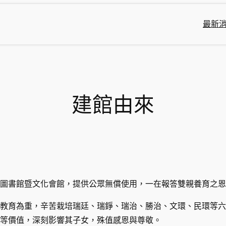
最新
建館由來
圖書館暨文化會館，提供公眾無償使用，一在報答雙親養育之恩
教育為重，辛苦栽培瑞廷、瑞錚、瑞治、勝治、文環、民環等六
等價值，深刻影響其子女，殊值感恩與尊敬。