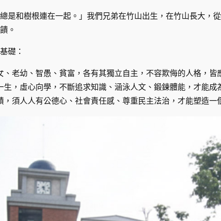
總是和樹根連在一起。」我們兄弟在竹山出生，在竹山長大，從
饋。
基礎：
女、老幼、智愚、貧富，各有其獨立自主，不容欺侮的人格，皆
一生，虛心向學，不斷追求知識、涵泳人文、鍛鍊體能，才能成
積，須人人有公德心、社會責任感、尊重民主法治，才能塑造一