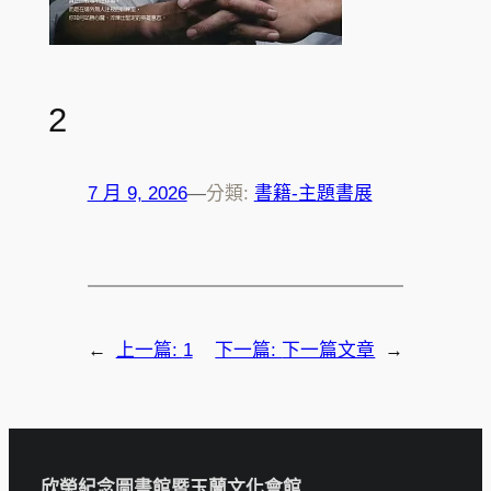
2
7 月 9, 2026
—
分類:
書籍-主題書展
←
上一篇:
1
下一篇:
下一篇文章
→
欣榮紀念圖書館暨玉蘭文化會館