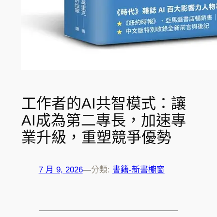
工作者的AI共智模式：讓
AI成為第二專長，加速專
業升級，重塑競爭優勢
7 月 9, 2026
—
分類:
書籍-新書櫥窗