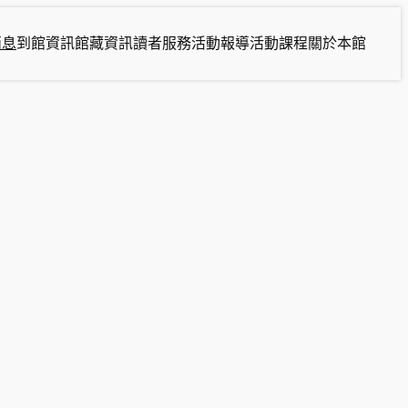
消息
到館資訊
館藏資訊
讀者服務
活動報導
活動課程
關於本館