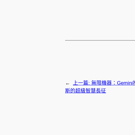
←
上一篇:
無限機器：Gemin
斯的超級智慧長征