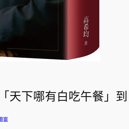
「天下哪有白吃午餐」到
櫥窗