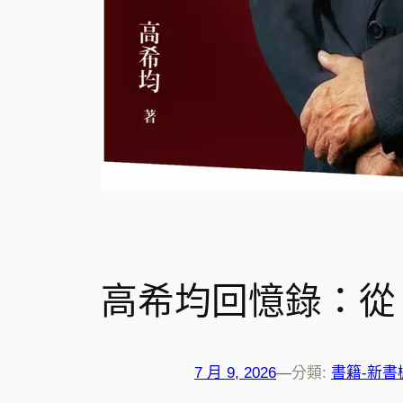
高希均回憶錄：從
7 月 9, 2026
—
分類:
書籍-新書