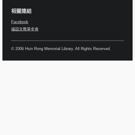
相關連結
Facebook
福田文教基金會
© 2006 Hsin Rong Memorial Library. All Rights Reserved.