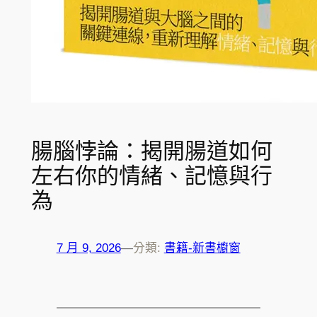
腸腦悖論：揭開腸道如何
左右你的情緒、記憶與行
為
7 月 9, 2026
—
分類:
書籍-新書櫥窗