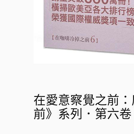
在愛意察覺之前：
前》系列．第六卷