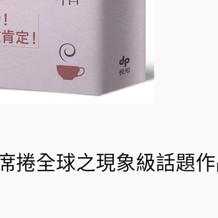
席捲全球之現象級話題作