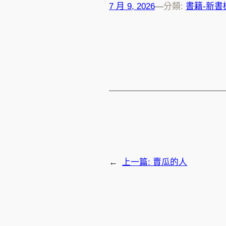
7 月 9, 2026
—
分類:
書籍-新書
←
上一篇:
賣瓜的人