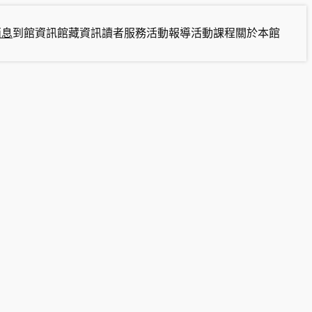
消息
到館資訊
館藏資訊
讀者服務
活動報導
活動課程
關於本館