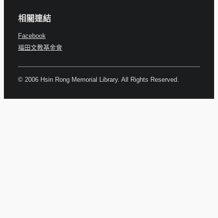
相關連結
Facebook
福田文教基金會
© 2006 Hsin Rong Memorial Library. All Rights Reserved.