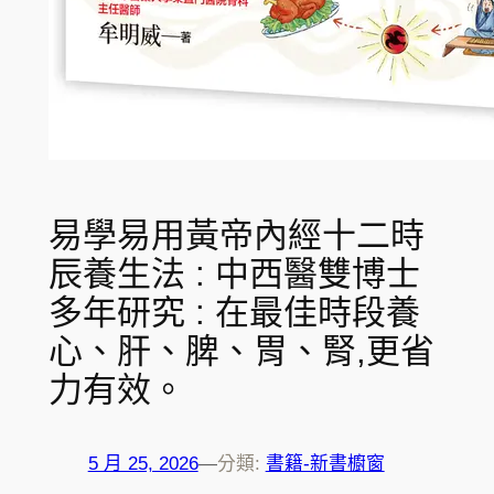
易學易用黃帝內經十二時
辰養生法 : 中西醫雙博士
多年研究 : 在最佳時段養
心、肝、脾、胃、腎,更省
力有效。
5 月 25, 2026
—
分類:
書籍-新書櫥窗