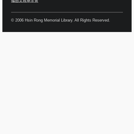
福田文教基金會
© 2006 Hsin Rong Memorial Library. All Rights Reserved.