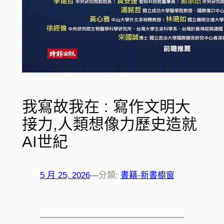
我寫故我在 : 寫作文明大
接力,人類想像力歷史造就
AI世紀
5 月 25, 2026
—
分類:
書籍-新書櫥窗